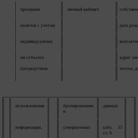
программ
личный
кабинет
собствен
полетов
с
учетом
дата
рож
индивидуализац
контакт
ии
субъекта
адрес
эл
(посредством
почты,
д
использования
бронированиях
данных
и
информации,
совершенных
(абз.
15
ст.
6