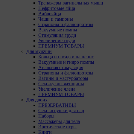
Тренажеры вагинальных мышц
Нефритовые яйца
Виброяйца
Чаши и тампоны
Страпоны и фаллопротезы
Вакуумные помпы
Стимуляция груди
Увеличение груди
ПРЕМИУМ ТОВАРЫ
Для мужчин
Кольца и насадки на пенис
Вакуумные и гидро помпы
Анальная стимуляция
Страпоны и фаллопротезы
Вагины и мастурбаторы
Секс-куклы женщины
Увеличение члена
ПРЕМИУМ ТОВАРЫ
Для двоих
ПРЕЗЕРВАТИВЫ
Секс игрушки для пар
Наборы
Массажеры для тела
Эротические игры
Книги