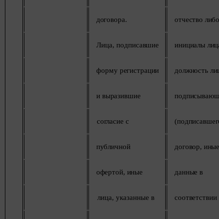
договора.
отчество
либ
Лица,
подписавшие
инициалы
лиц
форму
регистрации
должность
ли
и
выразившие
подписывающ
согласие
с
(подписавшег
публичной
договор,
ины
офертой,
иные
данные
в
лица, указанные
в
соответствии