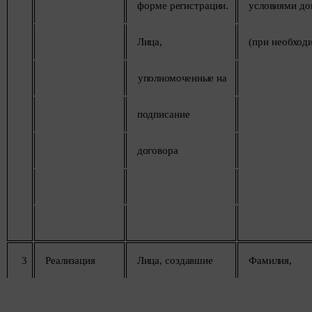
форме
регистрации.
условиями
до
Лица,
(при
необход
уполномоченные
на
подписание
договора
3
Реализация
Лица,
создавшие
Фамилия,