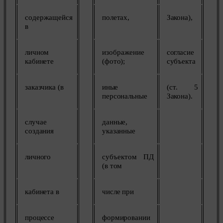
содержащейся
полетах,
Закона),
в
личном
изображение
согласие
кабинете
(фото);
субъекта
заказчика
(в
иные
(ст. 5
персональные
Закона).
случае
данные,
создания
указанные
личного
субъектом ПД
(в
том
кабинета
в
числе
при
процессе
формировании