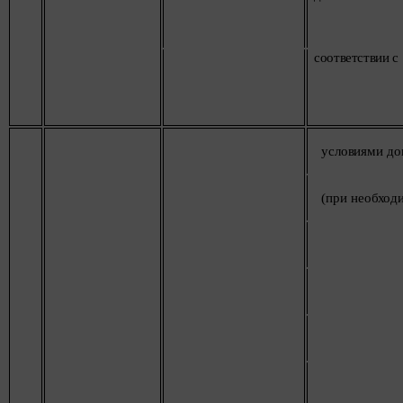
соответствии
с
условиями
до
(при
необход