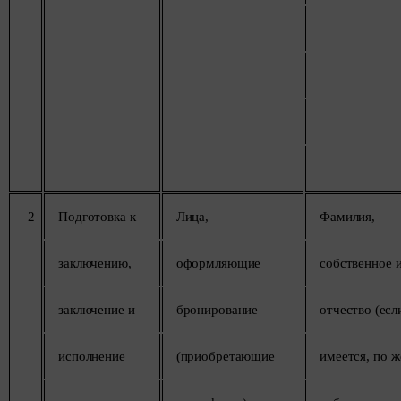
2
Подготовка
к
Лица,
Фамилия,
заключению,
оформляющие
собственное
заключение
и
бронирование
отчество
(есл
исполнение
(приобретающие
имеется,
по
ж