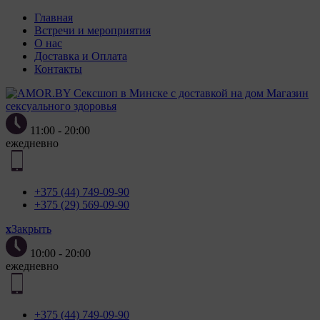
Главная
Встречи и мероприятия
О нас
Доставка и Оплата
Контакты
Магазин
сексуального здоровья
11:00 - 20:00
ежедневно
+375 (44) 749-09-90
+375 (29) 569-09-90
x
Закрыть
10:00 - 20:00
ежедневно
+375 (44) 749-09-90